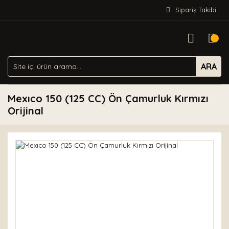
Sipariş Takibi
ARA
Mexıco 150 (125 CC) Ön Çamurluk Kırmızı
Orijinal