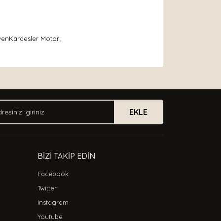
evenKardesler Motor;
arak tarafımıza iletebilirsiniz.
EKLE
BİZİ TAKİP EDİN
Facebook
Twitter
Instagram
Youtube