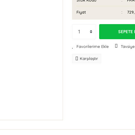
Stok Kodu
PRA
Fiyat
729
SEPETE 
Tavsiye
Karşılaştır