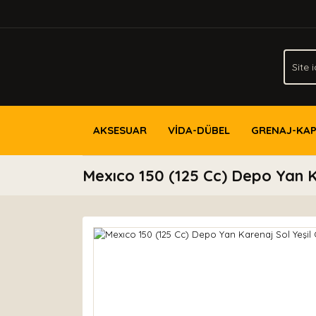
AKSESUAR
VİDA-DÜBEL
GRENAJ-KA
Mexıco 150 (125 Cc) Depo Yan Ka