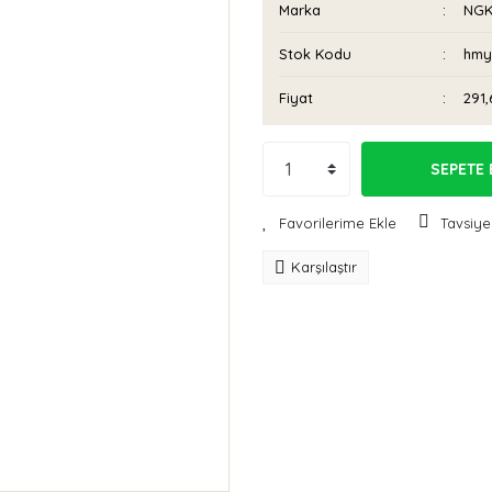
Marka
NG
Stok Kodu
hmy
Fiyat
291,
SEPETE 
Tavsiye
Karşılaştır