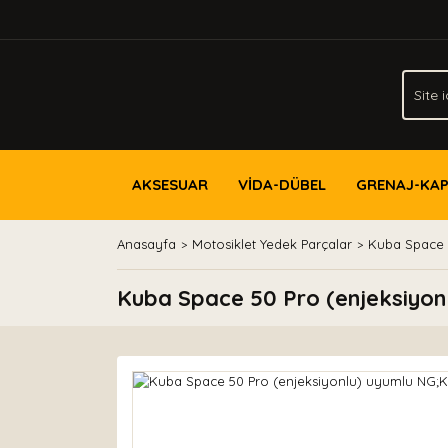
AKSESUAR
VİDA-DÜBEL
GRENAJ-KA
Anasayfa
Motosiklet Yedek Parçalar
Kuba Space 5
Kuba Space 50 Pro (enjeksiyonl