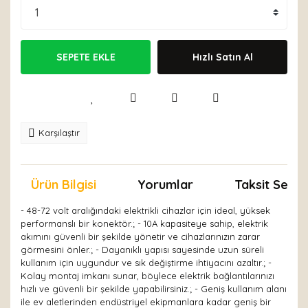
SEPETE EKLE
Hızlı Satın Al
Karşılaştır
Ürün Bilgisi
Yorumlar
Taksit Seçen
- 48-72 volt aralığındaki elektrikli cihazlar için ideal, yüksek
performanslı bir konektör.; - 10A kapasiteye sahip, elektrik
akımını güvenli bir şekilde yönetir ve cihazlarınızın zarar
görmesini önler.; - Dayanıklı yapısı sayesinde uzun süreli
kullanım için uygundur ve sık değiştirme ihtiyacını azaltır.; -
Kolay montaj imkanı sunar, böylece elektrik bağlantılarınızı
hızlı ve güvenli bir şekilde yapabilirsiniz.; - Geniş kullanım alanı
ile ev aletlerinden endüstriyel ekipmanlara kadar geniş bir