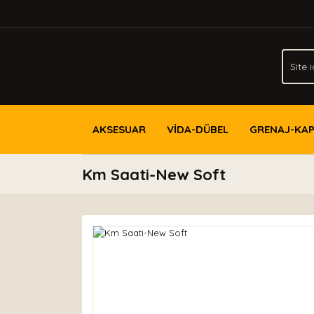
AKSESUAR
VİDA-DÜBEL
GRENAJ-KA
Km Saati-New Soft