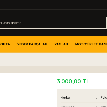
PORTA
YEDEK PARÇALAR
YAGLAR
MOTOSİKLET BAG
3.000,00 TL
Marka
Fal