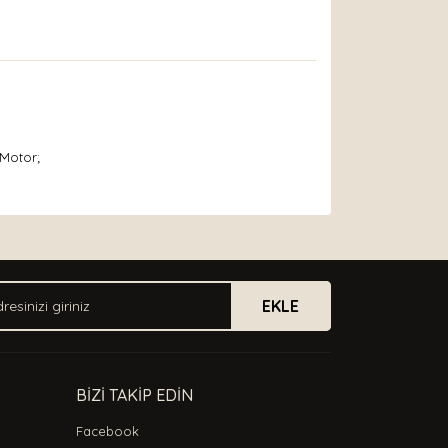
 Motor;
arak tarafımıza iletebilirsiniz.
EKLE
BİZİ TAKİP EDİN
Facebook