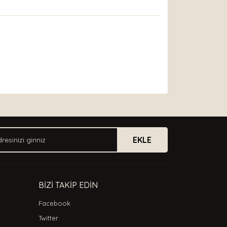
arak tarafımıza iletebilirsiniz.
EKLE
BİZİ TAKİP EDİN
Facebook
Twitter