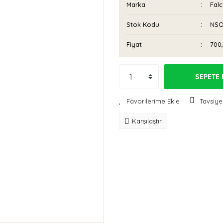
Marka
Fal
Stok Kodu
NSO
Fiyat
700
SEPETE 
Tavsiye
Karşılaştır