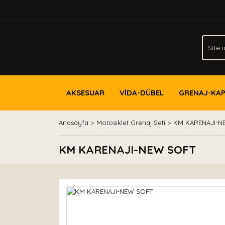
AKSESUAR
VİDA-DÜBEL
GRENAJ-KA
Anasayfa
Motosiklet Grenaj Seti
KM KARENAJI-N
KM KARENAJI-NEW SOFT