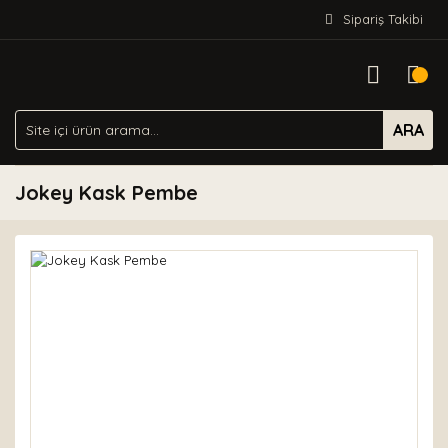
Sipariş Takibi
ARA
Jokey Kask Pembe