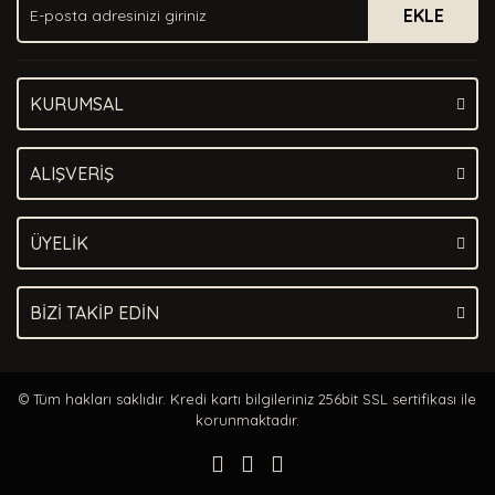
EKLE
Bu ürüne benzer farklı alternatifler olmalı.
KURUMSAL
Gönder
ALIŞVERİŞ
ÜYELİK
BİZİ TAKİP EDİN
© Tüm hakları saklıdır. Kredi kartı bilgileriniz 256bit SSL sertifikası ile
korunmaktadır.