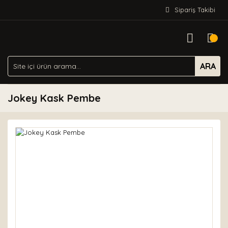
Sipariş Takibi
ARA
Jokey Kask Pembe