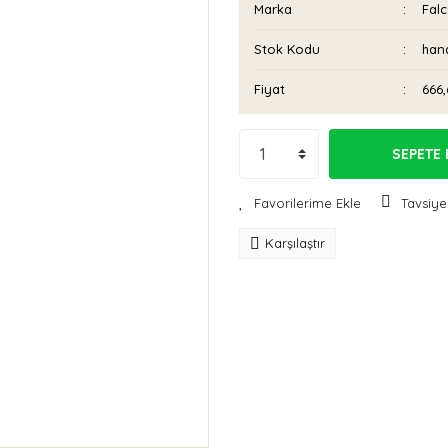
Marka
Fal
Stok Kodu
han
Fiyat
666,
SEPETE 
Tavsiye
Karşılaştır