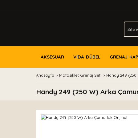
AKSESUAR
VİDA-DÜBEL
GRENAJ-KA
Anasayfa
Motosiklet Grenaj Seti
Handy 249 (250 
Handy 249 (250 W) Arka Çamurl