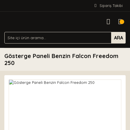
Sipariş Takibi
ARA
Gösterge Paneli Benzin Falcon Freedom
250