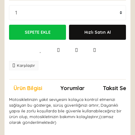
SEPETE EKLE
Hızlı Satın Al
Karşılaştır
Ürün Bilgisi
Yorumlar
Taksit Seçen
Motosikletinizin yakıt seviyesini kolayca kontrol etmenizi
sağlayan bu gösterge, sürüş güvenliğinizi artırır; Dayanıklı
yapısı ile zorlu koşullarda bile güvenle kullanabileceğiniz bir
ürün olup, motosikletinizin bakımını kolaylaştırır;(camsız
olarak gönderilmektedir)