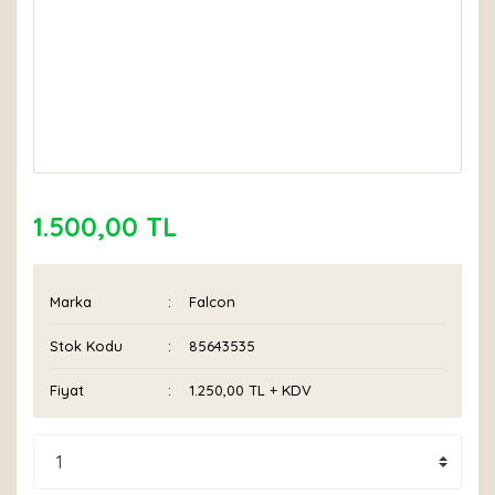
1.500,00 TL
Marka
Falcon
Stok Kodu
85643535
Fiyat
1.250,00 TL + KDV