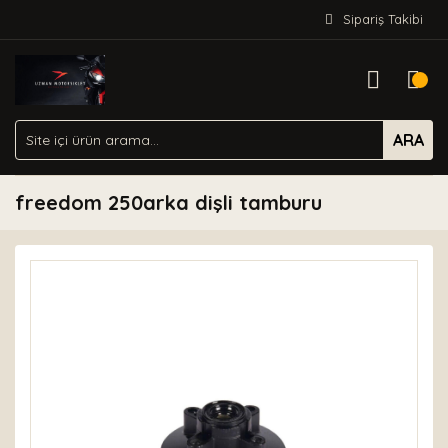
Sipariş Takibi
ARA
freedom 250arka dişli tamburu