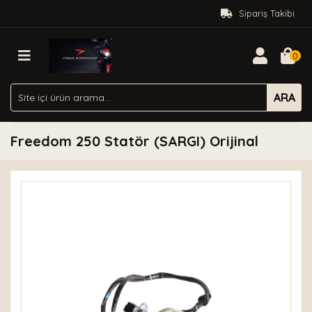
Sipariş Takibi
0
ARA
Freedom 250 Statör (SARGI) Orijinal