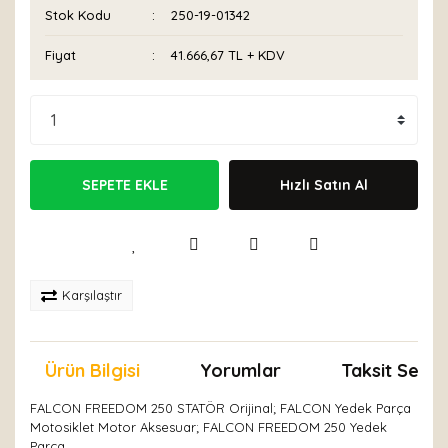
Stok Kodu
250-19-01342
Fiyat
41.666,67 TL + KDV
SEPETE EKLE
Hızlı Satın Al
Karşılaştır
Ürün Bilgisi
Yorumlar
Taksit Seçen
FALCON FREEDOM 250 STATÖR Orijinal; FALCON Yedek Parça
Motosiklet Motor Aksesuar; FALCON FREEDOM 250 Yedek
Parça