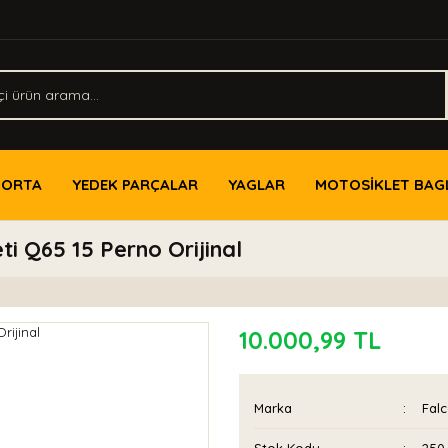
PORTA
YEDEK PARÇALAR
YAGLAR
MOTOSİKLET BAG
 Q65 15 Perno Orijinal
10.000,99 TL
Marka
Fal