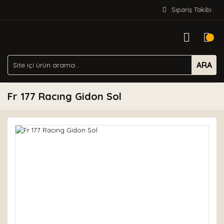
Sipariş Takibi
ARA
Fr 177 Racıng Gidon Sol