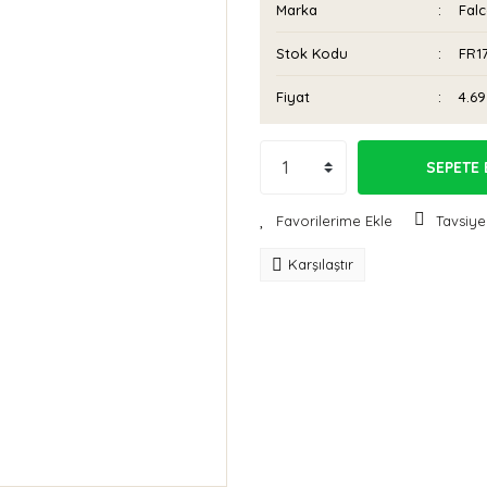
Marka
Fal
Stok Kodu
FR1
Fiyat
4.69
SEPETE 
Tavsiye
Karşılaştır