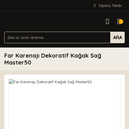
Sipariş Takibi
ARA
Far Karenajı Dekoratif Kağak Sağ
Master50