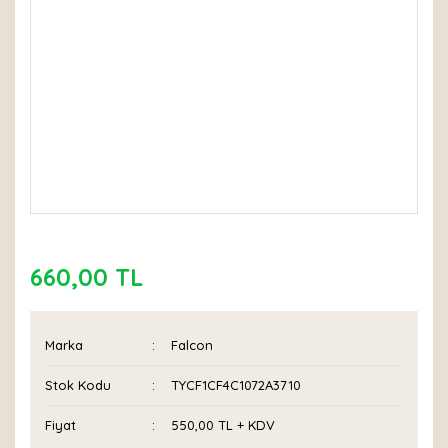
660,00 TL
Marka
Falcon
Stok Kodu
TYCF1CF4C1072A3710
Fiyat
550,00 TL + KDV