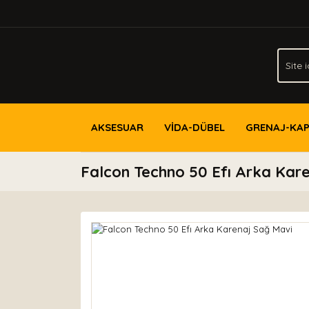
AKSESUAR
VİDA-DÜBEL
GRENAJ-KA
Falcon Techno 50 Efı Arka Kar