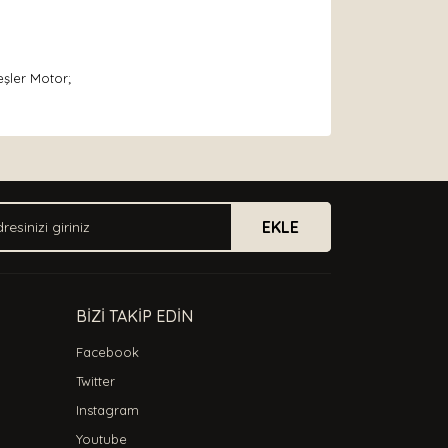
şler Motor;
arak tarafımıza iletebilirsiniz.
EKLE
BİZİ TAKİP EDİN
Facebook
Twitter
Instagram
Youtube