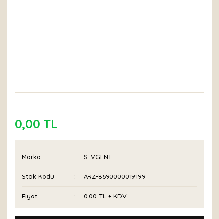
0,00 TL
Marka
SEVGENT
Stok Kodu
ARZ-8690000019199
Fiyat
0,00 TL + KDV