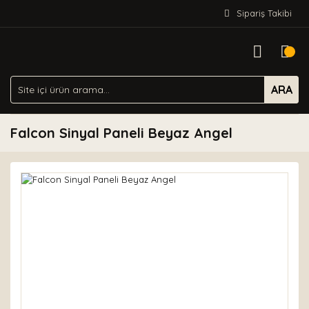
Sipariş Takibi
ARA
Falcon Sinyal Paneli Beyaz Angel