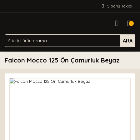
Sipariş Takibi
ARA
Falcon Mocco 125 Ön Çamurluk Beyaz