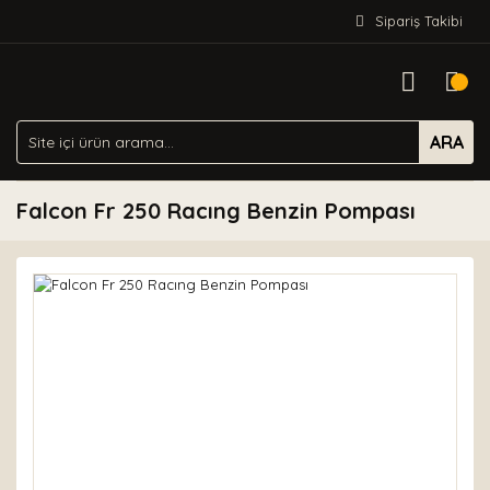
Sipariş Takibi
ARA
Falcon Fr 250 Racıng Benzin Pompası