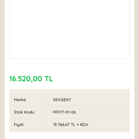
16.520,00 TL
Marka
SEVGENT
Stok Kodu
FR177-01-06
Fiyat
13.766,67 TL + KDV