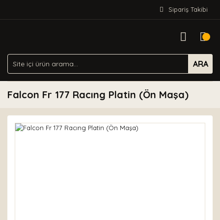
Sipariş Takibi
ARA
Falcon Fr 177 Racıng Platin (Ön Maşa)