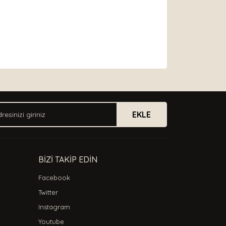
arak tarafımıza iletebilirsiniz.
EKLE
BİZİ TAKİP EDİN
Facebook
Twitter
Instagram
Youtube