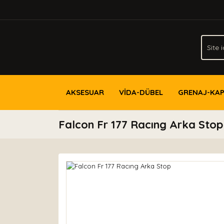
AKSESUAR
VİDA-DÜBEL
GRENAJ-KA
Falcon Fr 177 Racıng Arka Stop