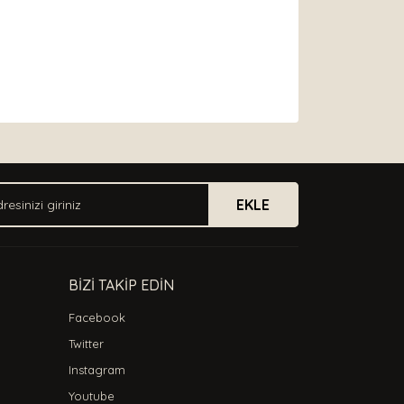
arak tarafımıza iletebilirsiniz.
EKLE
BİZİ TAKİP EDİN
Facebook
Twitter
Instagram
Youtube