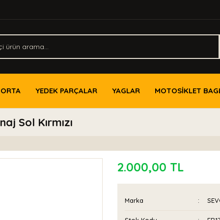
PORTA
YEDEK PARÇALAR
YAGLAR
MOTOSİKLET BAG
aj Sol Kırmızı
2.000,00 TL
Marka
SEV