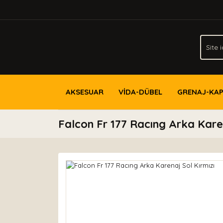
AKSESUAR
VİDA-DÜBEL
GRENAJ-KA
Falcon Fr 177 Racıng Arka Karen