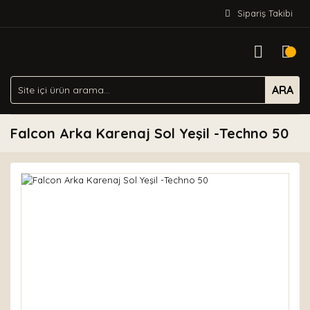
Sipariş Takibi
ARA
Falcon Arka Karenaj Sol Yeşil -Techno 50