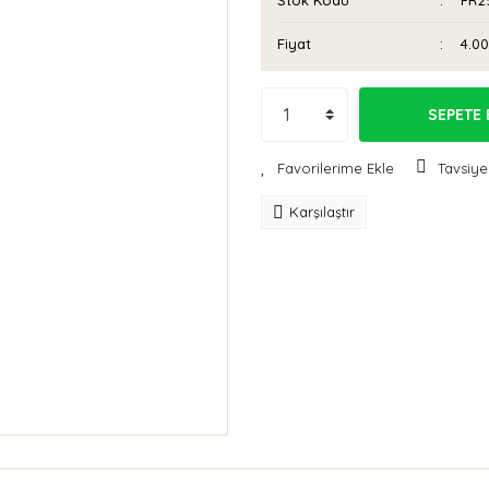
Stok Kodu
FR2
Fiyat
4.0
SEPETE 
Tavsiye
Karşılaştır