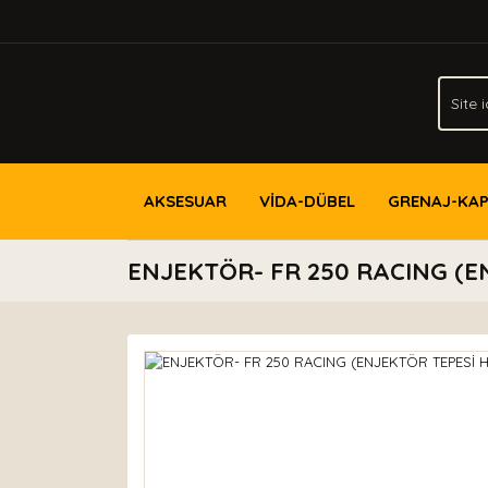
AKSESUAR
VİDA-DÜBEL
GRENAJ-KA
ENJEKTÖR- FR 250 RACING (E