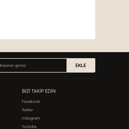
arak tarafımıza iletebilirsiniz.
EKLE
BİZİ TAKİP EDİN
Facebook
Twitter
Instagram
Youtube