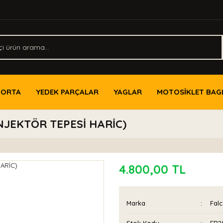
PORTA
YEDEK PARÇALAR
YAGLAR
MOTOSİKLET BAG
NJEKTÖR TEPESİ HARİC)
4.800,00 TL
Marka
Fal