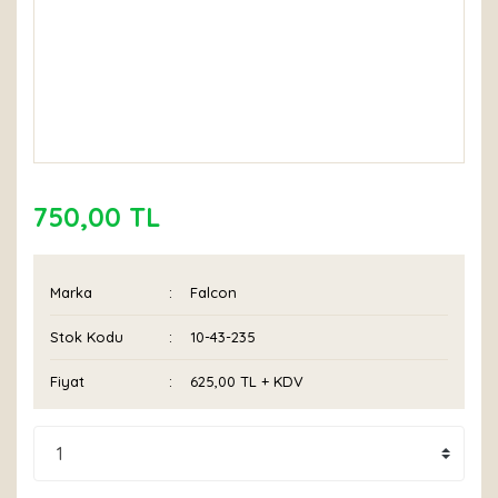
750,00 TL
Marka
Falcon
Stok Kodu
10-43-235
Fiyat
625,00 TL + KDV