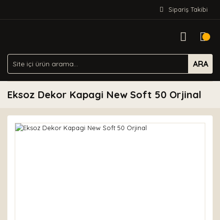
Sipariş Takibi
ARA
Eksoz Dekor Kapagi New Soft 50 Orjinal