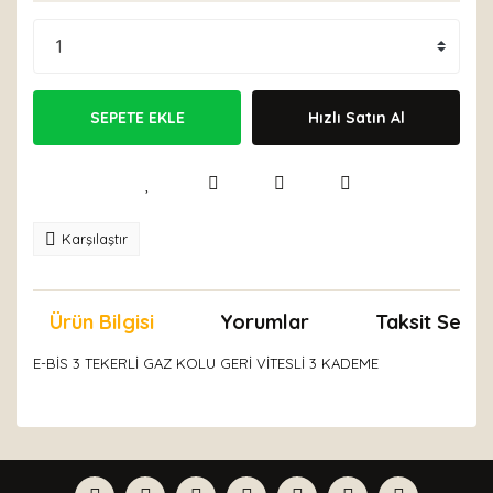
SEPETE EKLE
Hızlı Satın Al
Karşılaştır
Ürün Bilgisi
Yorumlar
Taksit Seçen
E-BİS 3 TEKERLİ GAZ KOLU GERİ VİTESLİ 3 KADEME
Bu ürünün fiyat bilgisi, resim, ürün açıklamalarında ve
diğer konularda yetersiz gördüğünüz noktaları öneri
Bu ürüne ilk yorumu siz yapın!
formunu kullanarak tarafımıza iletebilirsiniz.
Görüş ve önerileriniz için teşekkür ederiz.