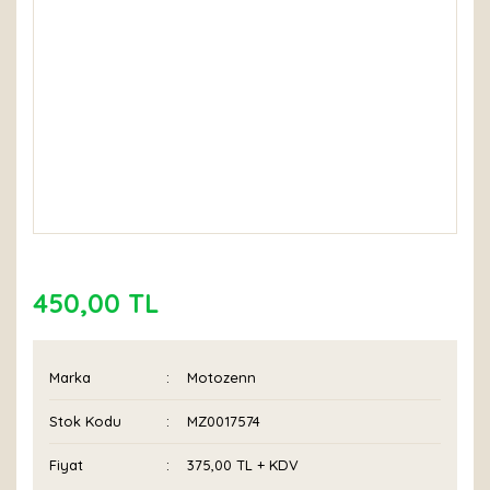
450,00 TL
Marka
Motozenn
Stok Kodu
MZ0017574
Fiyat
375,00 TL + KDV