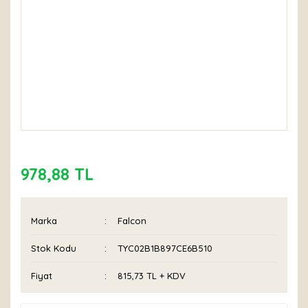
978,88 TL
Marka
Falcon
Stok Kodu
TYC02B1B897CE6B510
Fiyat
815,73 TL + KDV