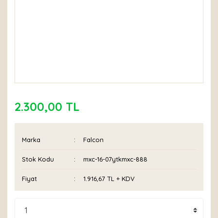
2.300,00 TL
Marka
Falcon
Stok Kodu
mxc-16-07ytkmxc-888
Fiyat
1.916,67 TL + KDV