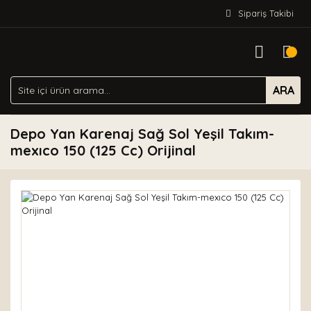
Sipariş Takibi
ARA
Depo Yan Karenaj Sağ Sol Yeşil Takım-
mexıco 150 (125 Cc) Orijinal