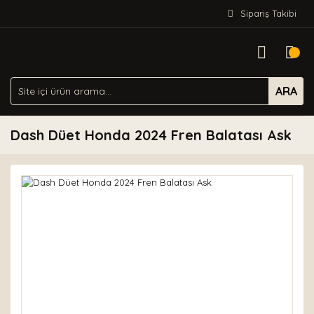
Sipariş Takibi
ARA
Dash Düet Honda 2024 Fren Balatası Ask