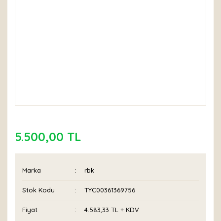
5.500,00 TL
Marka
rbk
Stok Kodu
TYC00361369756
Fiyat
4.583,33 TL + KDV