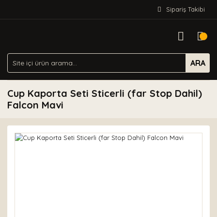
Sipariş Takibi
ARA
Cup Kaporta Seti Sticerli (far Stop Dahil)
Falcon Mavi