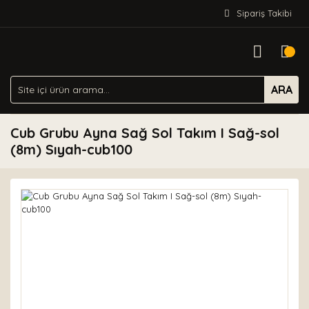
Sipariş Takibi
ARA
Cub Grubu Ayna Sağ Sol Takım I Sağ-sol
(8m) Sıyah-cub100