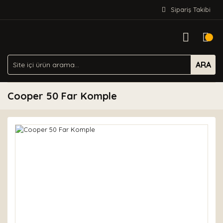
Sipariş Takibi
ARA
Cooper 50 Far Komple