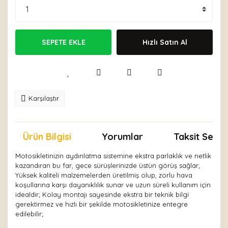
SEPETE EKLE
Hızlı Satın Al
Karşılaştır
Ürün Bilgisi
Yorumlar
Taksit Seçen
Motosikletinizin aydınlatma sistemine ekstra parlaklık ve netlik
kazandıran bu far, gece sürüşlerinizde üstün görüş sağlar;
Yüksek kaliteli malzemelerden üretilmiş olup, zorlu hava
koşullarına karşı dayanıklılık sunar ve uzun süreli kullanım için
idealdir; Kolay montajı sayesinde ekstra bir teknik bilgi
gerektirmez ve hızlı bir şekilde motosikletinize entegre
edilebilir;