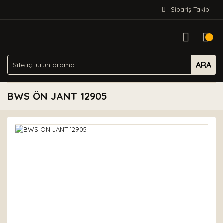
Sipariş Takibi
ARA
BWS ÖN JANT 12905