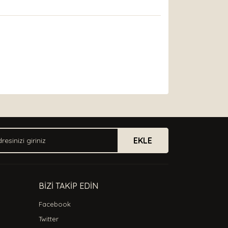
arak tarafımıza iletebilirsiniz.
EKLE
BİZİ TAKİP EDİN
Facebook
Twitter