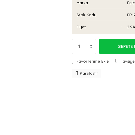
Marka
Fal
Stok Kodu
FR1
Fiyat
2.91
SEPETE 
Tavsiye
Karşılaştır