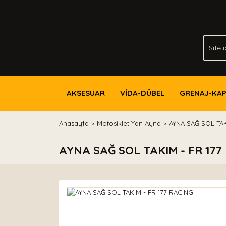
AKSESUAR
VİDA-DÜBEL
GRENAJ-KA
Anasayfa
Motosiklet Yan Ayna
AYNA SAĞ SOL TAK
AYNA SAĞ SOL TAKIM - FR 177