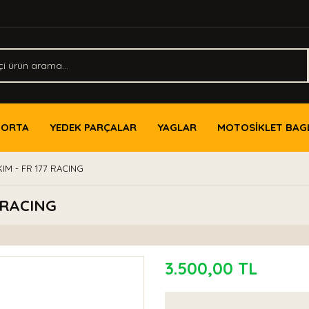
PORTA
YEDEK PARÇALAR
YAGLAR
MOTOSİKLET BAG
IM - FR 177 RACING
 RACING
3.500,00 TL