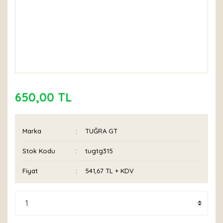
650,00 TL
Marka
TUĞRA GT
Stok Kodu
tugtg315
Fiyat
541,67 TL + KDV