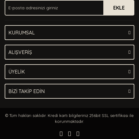
EKLE
Bu ürüne benzer farklı alternatifler olmalı.
KURUMSAL
Gönder
ALIŞVERİŞ
ÜYELİK
BİZİ TAKİP EDİN
© Tüm hakları saklıdır. Kredi kartı bilgileriniz 256bit SSL sertifikası ile
korunmaktadır.