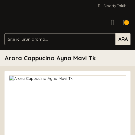
Sipariş Takibi
ARA
Arora Cappucino Ayna Mavi Tk