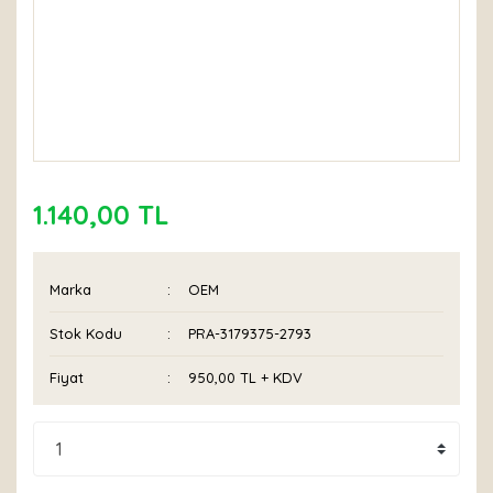
1.140,00 TL
Marka
OEM
Stok Kodu
PRA-3179375-2793
Fiyat
950,00 TL + KDV