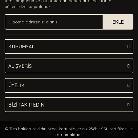
Tüm kampanya ve duyurulardan haberdar olmak için e-
Ürün bilgilerinde hatalar bulunuyor.
bültenimize kaydolunuz.
Ürün fiyatı diğer sitelerden daha pahalı.
EKLE
Bu ürüne benzer farklı alternatifler olmalı.
KURUMSAL
Gönder
ALIŞVERİŞ
ÜYELİK
BİZİ TAKİP EDİN
© Tüm hakları saklıdır. Kredi kartı bilgileriniz 256bit SSL sertifikası ile
korunmaktadır.