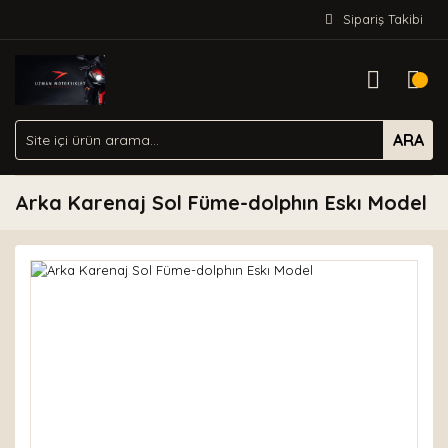
Sipariş Takibi
ARA
Arka Karenaj Sol Füme-dolphın Eskı Model