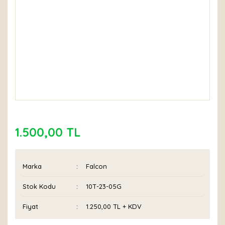
1.500,00 TL
Marka
Falcon
Stok Kodu
10T-23-05G
Fiyat
1.250,00 TL + KDV