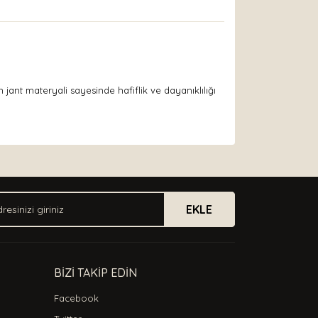
 jant materyali sayesinde hafiflik ve dayanıklılığı
arak tarafımıza iletebilirsiniz.
EKLE
BİZİ TAKİP EDİN
Facebook