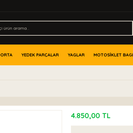
PORTA
YEDEK PARÇALAR
YAGLAR
MOTOSİKLET BAG
4.850,00 TL