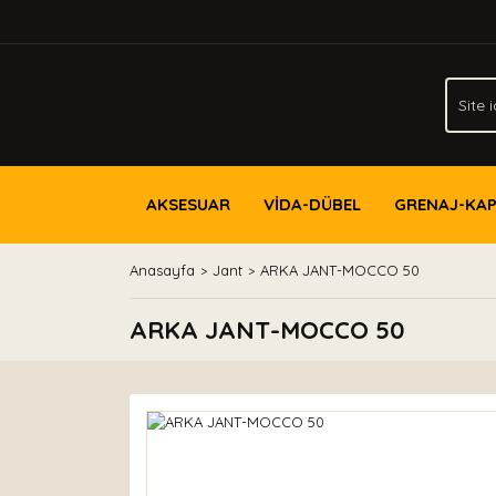
AKSESUAR
VİDA-DÜBEL
GRENAJ-KA
Anasayfa
Jant
ARKA JANT-MOCCO 50
ARKA JANT-MOCCO 50