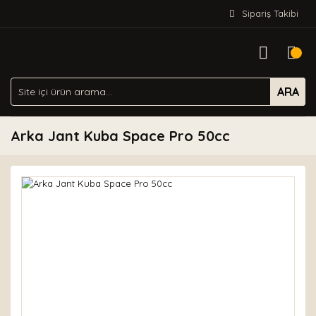
Sipariş Takibi
ARA
Arka Jant Kuba Space Pro 50cc