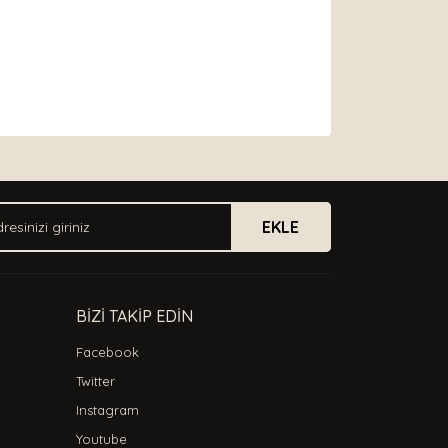
arak tarafımıza iletebilirsiniz.
EKLE
BİZİ TAKİP EDİN
Facebook
Twitter
Instagram
Youtube