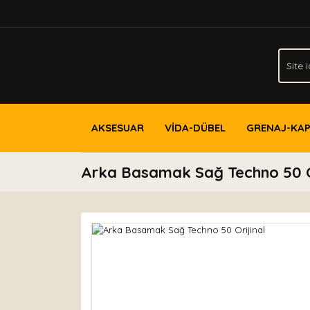
AKSESUAR
VİDA-DÜBEL
GRENAJ-KA
Arka Basamak Sağ Techno 50 Or