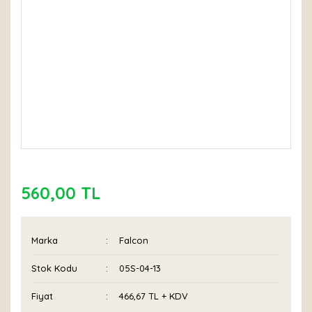
560,00 TL
Marka
Falcon
Stok Kodu
05S-04-13
Fiyat
466,67 TL + KDV