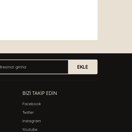
arak tarafımıza iletebilirsiniz.
EKLE
BİZİ TAKİP EDİN
Facebook
Twitter
Instagram
Youtube