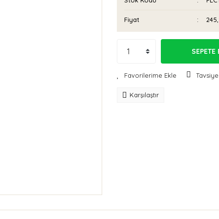
Stok Kodu
FLC
Fiyat
245
SEPETE 
Tavsiye
Karşılaştır