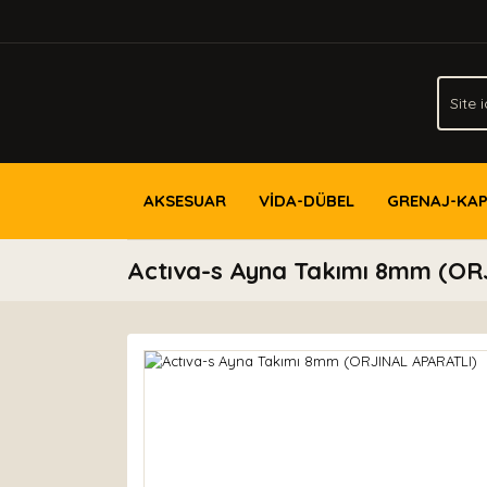
AKSESUAR
VİDA-DÜBEL
GRENAJ-KA
Actıva-s Ayna Takımı 8mm (O