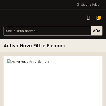
Sipariş Takibi
ARA
Activa Hava Filtre Elemanı