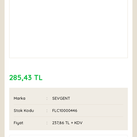
285,43 TL
Marka
SEVGENT
Stok Kodu
FLC10000446
Fiyat
237,86 TL + KDV