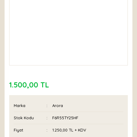
1.500,00 TL
Marka
Arora
Stok Kodu
F6R55TY25HF
Fiyat
1.250,00 TL + KDV