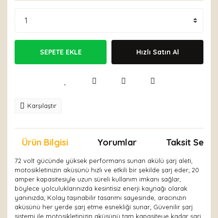
SEPETE EKLE
Hızlı Satın Al
Karşılaştır
Ürün Bilgisi
Yorumlar
Taksit Seçen
72 volt gücünde yüksek performans sunan akülü şarj aleti,
motosikletinizin aküsünü hızlı ve etkili bir şekilde şarj eder; 20
amper kapasitesiyle uzun süreli kullanım imkanı sağlar,
böylece yolculuklarınızda kesintisiz enerji kaynağı olarak
yanınızda; Kolay taşınabilir tasarımı sayesinde, aracınızın
aküsünü her yerde şarj etme esnekliği sunar; Güvenilir şarj
sistemi ile motosikletinizin aküsünü tam kapasiteye kadar şarj