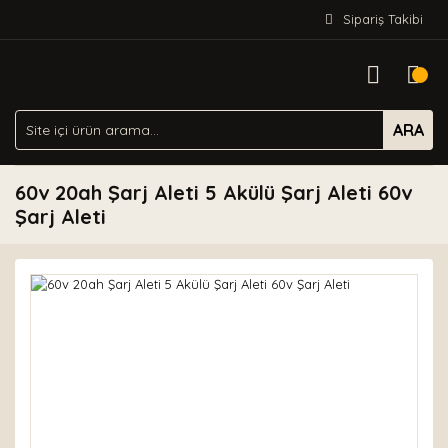
Sipariş Takibi
ARA
60v 20ah Şarj Aleti 5 Akülü Şarj Aleti 60v
Şarj Aleti