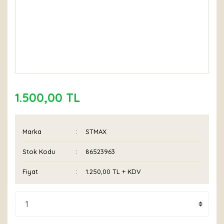
1.500,00 TL
Marka
STMAX
Stok Kodu
86523963
Fiyat
1.250,00 TL + KDV