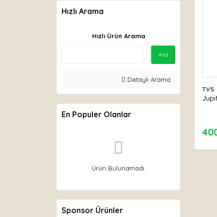
Hızlı Arama
Hızlı Ürün Arama
Ara
Detaylı Arama
TVS
Jupi
En Populer Olanlar
40
Ürün Bulunamadı.
Sponsor Ürünler