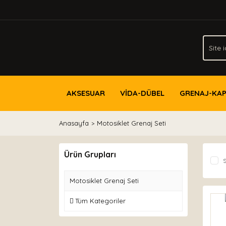
AKSESUAR
VİDA-DÜBEL
GRENAJ-KA
Anasayfa
Motosiklet Grenaj Seti
Ürün Grupları
S
Motosiklet Grenaj Seti
Tüm Kategoriler