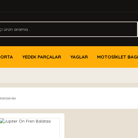
PORTA
YEDEK PARÇALAR
YAGLAR
MOTOSİKLET BAG
toktakiler