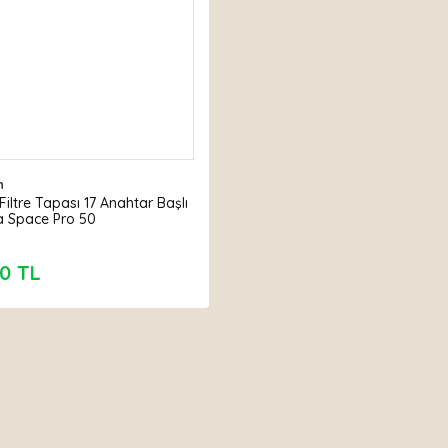
n
Filtre Tapası 17 Anahtar Başlı
 Space Pro 50
0 TL