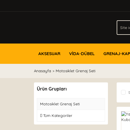
AKSESUAR
VİDA-DÜBEL
GRENAJ-KA
Anasayfa
Motosiklet Grenaj Seti
Ürün Grupları
S
Motosiklet Grenaj Seti
Tüm Kategoriler