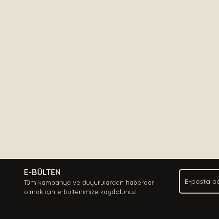
E-BÜLTEN
Tüm kampanya ve duyurulardan haberdar
olmak için e-bültenimize kaydolunuz.