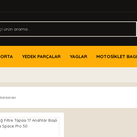
PORTA
YEDEK PARÇALAR
YAGLAR
MOTOSİKLET BAG
toktakiler