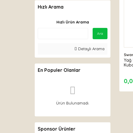
Hızlı Arama
Hızlı Ürün Arama
Ara
Detaylı Arama
Swa
Yağ 
Kuba
En Populer Olanlar
0,0
Ürün Bulunamadı.
Sponsor Ürünler