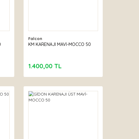
Falcon
0
KM KARENAJI MAVİ-MOCCO 50
1.400,00 TL