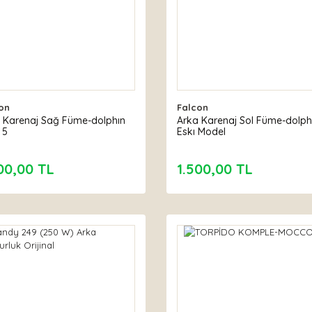
on
Falcon
 Karenaj Sağ Füme-dolphın
Arka Karenaj Sol Füme-dolph
 5
Eskı Model
00,00 TL
1.500,00 TL