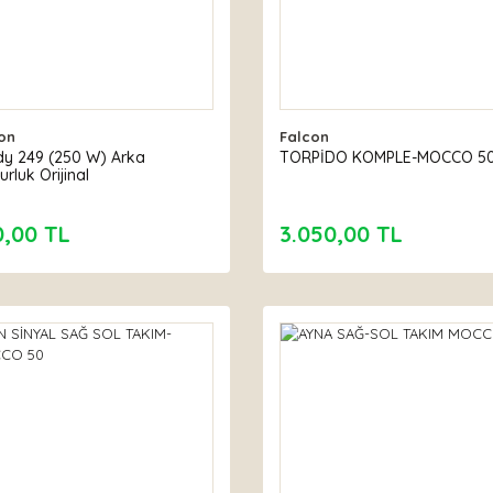
on
Falcon
y 249 (250 W) Arka
TORPİDO KOMPLE-MOCCO 5
rluk Orijinal
0,00 TL
3.050,00 TL