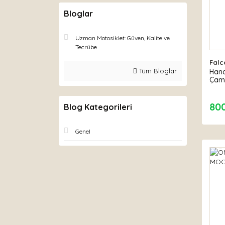
Bloglar
Uzman Motosiklet: Güven, Kalite ve
Tecrübe
Falc
Tüm Bloglar
Hand
Çamu
80
Blog Kategorileri
Genel