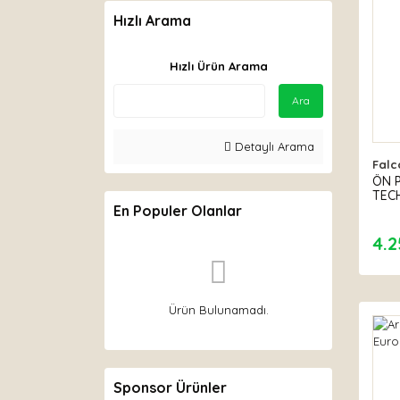
Hızlı Arama
Hızlı Ürün Arama
Ara
Detaylı Arama
Falc
ÖN P
TEC
En Populer Olanlar
4.2
Ürün Bulunamadı.
Sponsor Ürünler