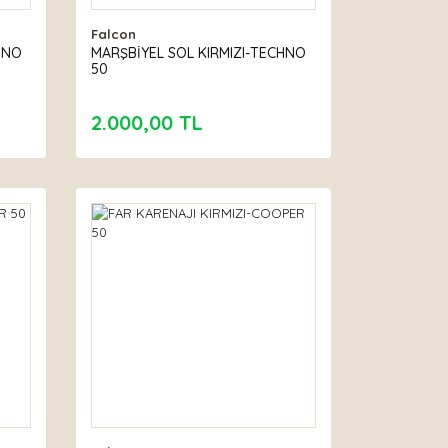
Falcon
HNO
MARŞBİYEL SOL KIRMIZI-TECHNO
50
2.000,00 TL