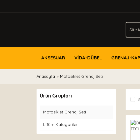
AKSESUAR
VİDA-DÜBEL
GRENAJ-KA
Anasayfa
Motosiklet Grenaj Seti
Ürün Grupları
S
Motosiklet Grenaj Seti
Tüm Kategoriler