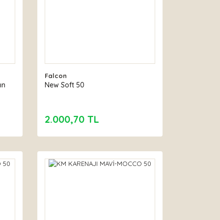
Falcon
ın
New Soft 50
2.000,70 TL