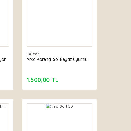
Falcon
iyah
Arka Karenaj Sol Beyaz Uyumlu
1.500,00 TL