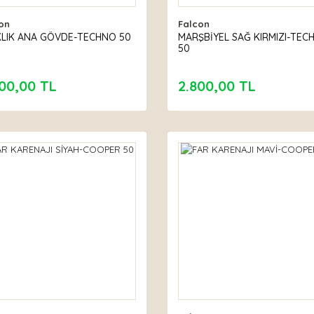
on
Falcon
KLIK ANA GÖVDE-TECHNO 50
MARŞBİYEL SAĞ KIRMIZI-TEC
50
00,00 TL
2.800,00 TL