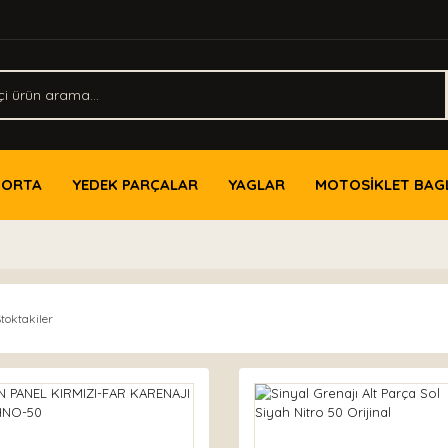
PORTA
YEDEK PARÇALAR
YAGLAR
MOTOSİKLET BAG
toktakiler