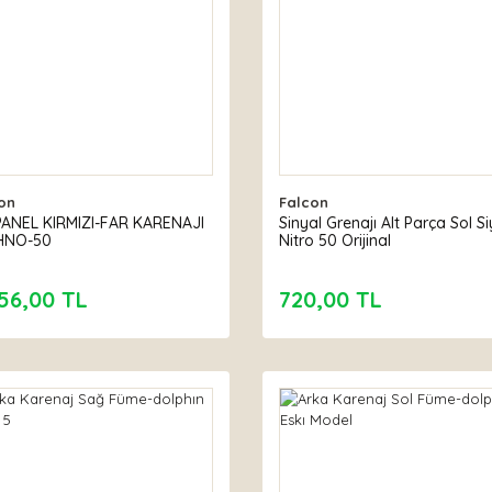
on
Falcon
ANEL KIRMIZI-FAR KARENAJI
Sinyal Grenajı Alt Parça Sol S
HNO-50
Nitro 50 Orijinal
56,00 TL
720,00 TL