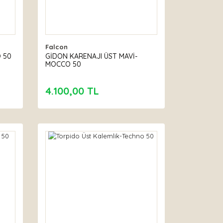
Falcon
 50
GİDON KARENAJI ÜST MAVİ-
MOCCO 50
4.100,00 TL